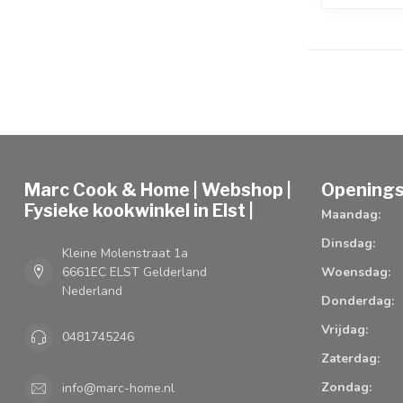
Marc Cook & Home | Webshop |
Openings
Fysieke kookwinkel in Elst |
Maandag:
Dinsdag:
Kleine Molenstraat 1a
6661EC ELST Gelderland
Woensdag:
Nederland
Donderdag:
Vrijdag:
0481745246
Zaterdag:
Zondag:
info@marc-home.nl