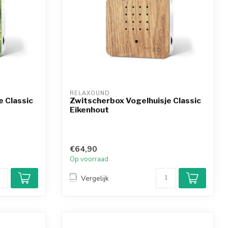
RELAXOUND
e Classic
Zwitscherbox Vogelhuisje Classic
Eikenhout
€64,90
Op voorraad
Vergelijk