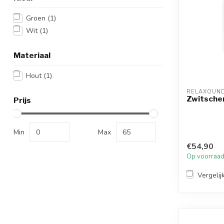
Groen
(1)
Wit
(1)
Materiaal
Hout
(1)
RELAXOUN
Zwitscher
Prijs
Min
Max
€54,90
Op voorraa
Vergelij