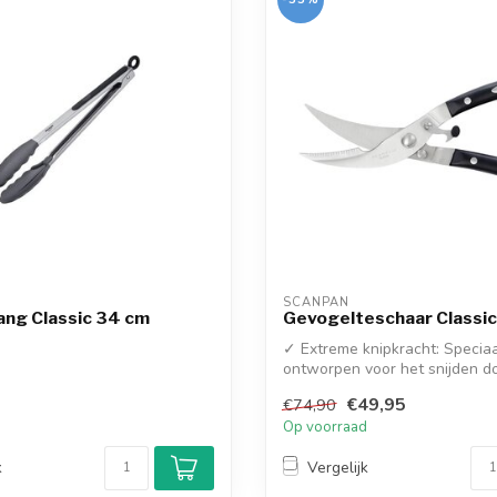
SCANPAN
ang Classic 34 cm
Gevogelteschaar Classic
✓ Extreme knipkracht: Specia
ontworpen voor het snijden d
en gewrich...
€49,95
€74,90
d
Op voorraad
k
Vergelijk