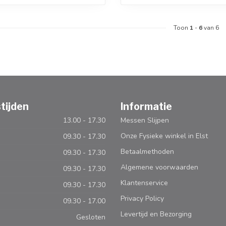
Toon
1
-
6
van 6
tijden
Informatie
13.00 - 17.30
Messen Slijpen
Onze Fysieke winkel in Elst
09.30 - 17.30
Betaalmethoden
09.30 - 17.30
Algemene voorwaarden
09.30 - 17.30
Klantenservice
09.30 - 17.30
Privacy Policy
09.30 - 17.00
Levertijd en Bezorging
Gesloten