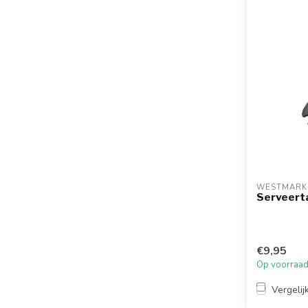
WESTMARK
Serveert
€9,95
Op voorraa
Vergelij