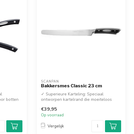
SCANPAN
Bakkersmes Classic 23 cm
al
✓ Superieure Karteling: Speciaal
oor botten
ontworpen kartelrand die moeiteloos
door de har...
€39,95
Op voorraad
Vergelijk