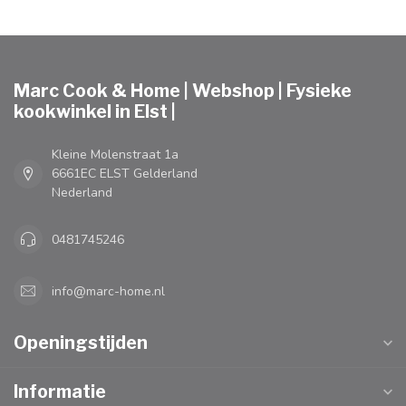
Marc Cook & Home | Webshop | Fysieke
kookwinkel in Elst |
Kleine Molenstraat 1a
6661EC ELST Gelderland
Nederland
0481745246
info@marc-home.nl
Openingstijden
Informatie