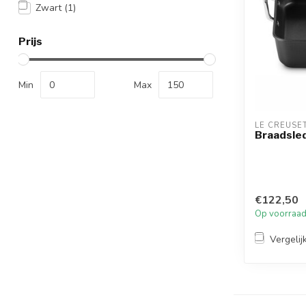
Zwart
(1)
Prijs
Min
Max
LE CREUSE
Braadsle
€122,50
Op voorraa
Vergelij