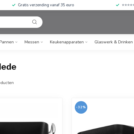
Gratis verzending vanaf 35 euro
⭐⭐⭐⭐⭐ 
Pannen
Messen
Keukenapparaten
Glaswerk & Drinken
lede
ducten
-32%