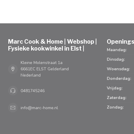
Marc Cook & Home | Webshop |
Openings
Fysieke kookwinkel in Elst |
Maandag:
Dinsdag:
Kleine Molenstraat 1a
6661EC ELST Gelderland
Woensdag:
Nederland
Donderdag:
Vrijdag:
0481745246
Zaterdag:
Zondag:
info@marc-home.nl