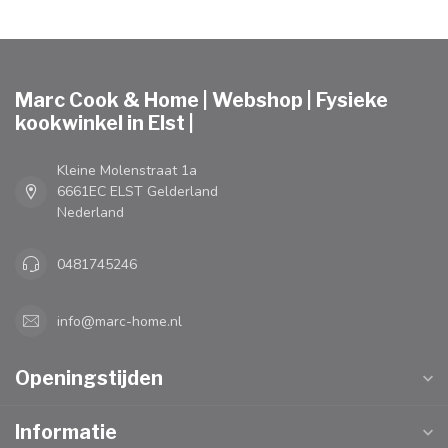
Marc Cook & Home | Webshop | Fysieke
kookwinkel in Elst |
Kleine Molenstraat 1a
6661EC ELST Gelderland
Nederland
0481745246
info@marc-home.nl
Openingstijden
Informatie