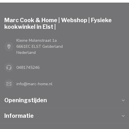
Marc Cook & Home | Webshop | Fysieke
kookwinkel in Elst |
Kleine Molenstraat 1a
6661EC ELST Gelderland
Nederland
0481745246
info@marc-home.nl
Openingstijden
Informatie