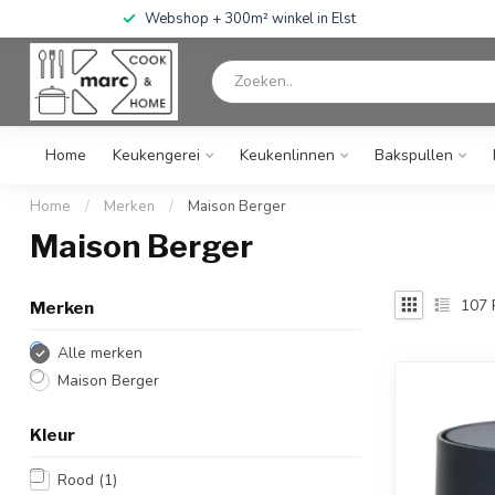
Webshop + 300m² winkel in Elst
Home
Keukengerei
Keukenlinnen
Bakspullen
Home
/
Merken
/
Maison Berger
Maison Berger
107
Merken
Alle merken
Maison Berger
Kleur
Rood
(1)