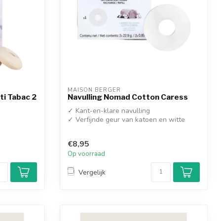
MAISON BERGER
ti Tabac 2
Navulling Nomad Cotton Caress
✓ Kant-en-klare navulling
✓ Verfijnde geur van katoen en witte
muskus voor een ...
€8,95
Op voorraad
Vergelijk