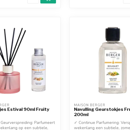
RGER
MAISON BERGER
es Estival 90ml Fruity
Navulling Geurstokjes Fr
200ml
Geurverspreiding: Parfumeert
✓ Continue Parfumering: Vers
ekenlang op een subtiele,
wekenlang een subtiele, zome