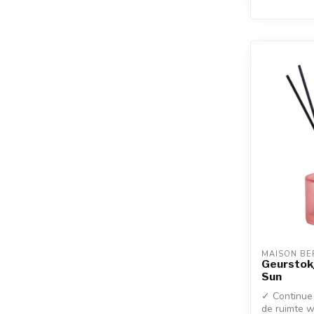
MAISON BE
Geurstokj
Sun
✓ Continue 
de ruimte w