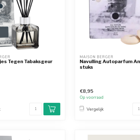
RGER
MAISON BERGER
jes Tegen Tabaksgeur
Navulling Autoparfum An
stuks
€8,95
d
Op voorraad
k
Vergelijk