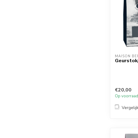
MAISON BE
Geurstok
€20,00
Op voorraa
Vergelij