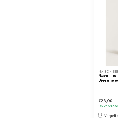
MAISON BE
Navulling
Dierenge
€23,00
Op voorraa
Vergelij