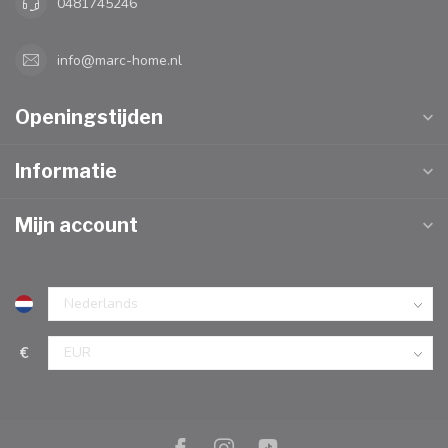
0481745246
info@marc-home.nl
Openingstijden
Informatie
Mijn account
€