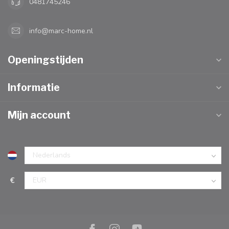
0481745246
info@marc-home.nl
Openingstijden
Informatie
Mijn account
€