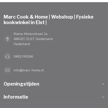
Marc Cook & Home | Webshop | Fysieke
kookwinkel in Elst |
Kleine Molenstraat 1a
6661EC ELST Gelderland
Nederland
0481745246
info@marc-home.nl
Openingstijden
Informatie