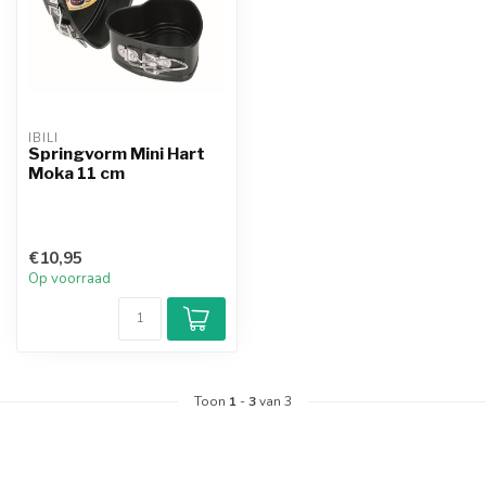
IBILI
Springvorm Mini Hart
Moka 11 cm
€10,95
Op voorraad
Toon
1
-
3
van 3