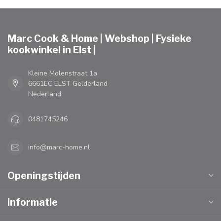
Marc Cook & Home | Webshop | Fysieke
kookwinkel in Elst |
Kleine Molenstraat 1a
6661EC ELST Gelderland
Nederland
0481745246
info@marc-home.nl
Openingstijden
Informatie