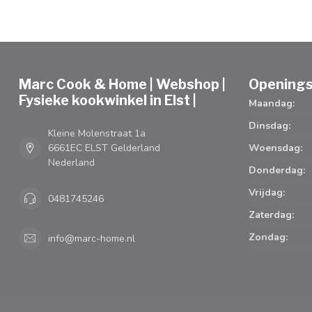
Marc Cook & Home | Webshop |
Openings
Fysieke kookwinkel in Elst |
Maandag:
Dinsdag:
Kleine Molenstraat 1a
6661EC ELST Gelderland
Woensdag:
Nederland
Donderdag:
Vrijdag:
0481745246
Zaterdag:
Zondag:
info@marc-home.nl