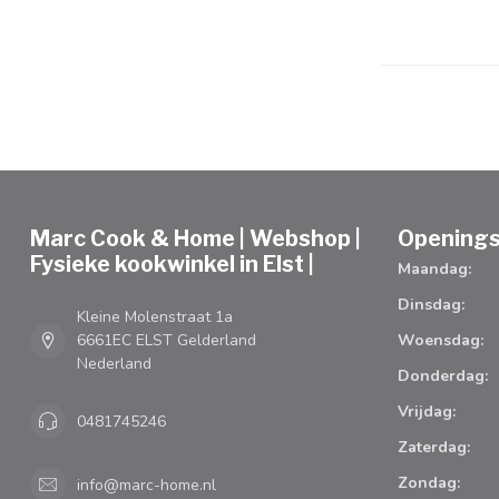
Marc Cook & Home | Webshop |
Openings
Fysieke kookwinkel in Elst |
Maandag:
Dinsdag:
Kleine Molenstraat 1a
6661EC ELST Gelderland
Woensdag:
Nederland
Donderdag:
Vrijdag:
0481745246
Zaterdag:
Zondag:
info@marc-home.nl