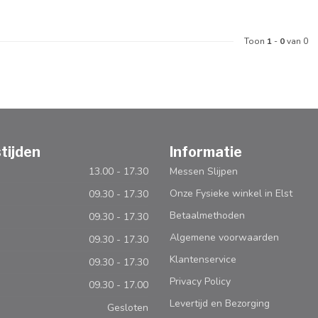
Toon
1
-
0
van 0
tijden
Informatie
13.00 - 17.30
Messen Slijpen
Onze Fysieke winkel in Elst
09.30 - 17.30
Betaalmethoden
09.30 - 17.30
Algemene voorwaarden
09.30 - 17.30
Klantenservice
09.30 - 17.30
Privacy Policy
09.30 - 17.00
Levertijd en Bezorging
Gesloten