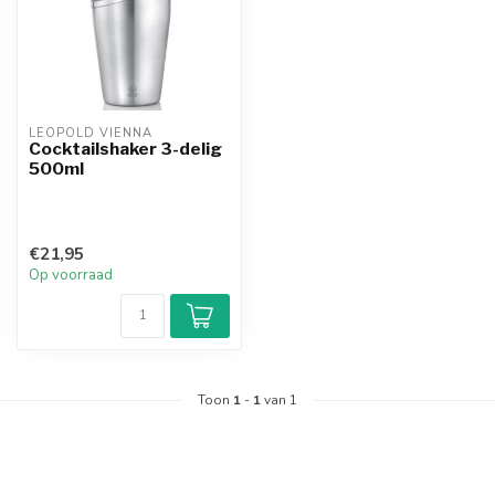
LEOPOLD VIENNA
Cocktailshaker 3-delig
500ml
€21,95
Op voorraad
Toon
1
-
1
van 1