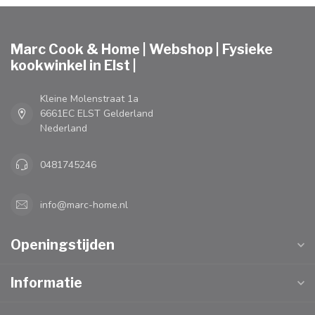
Marc Cook & Home | Webshop | Fysieke
kookwinkel in Elst |
Kleine Molenstraat 1a
6661EC ELST Gelderland
Nederland
0481745246
info@marc-home.nl
Openingstijden
Informatie