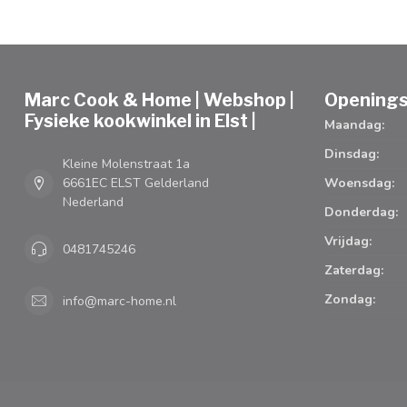
Marc Cook & Home | Webshop |
Openings
Fysieke kookwinkel in Elst |
Maandag:
Dinsdag:
Kleine Molenstraat 1a
6661EC ELST Gelderland
Woensdag:
Nederland
Donderdag:
Vrijdag:
0481745246
Zaterdag:
Zondag:
info@marc-home.nl