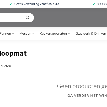
Gratis verzending vanaf 35 euro
⭐⭐⭐⭐⭐ 
Pannen
Messen
Keukenapparaten
Glaswerk & Drinken
nloopmat
ducten
Geen producten g
GA VERDER MET WIN