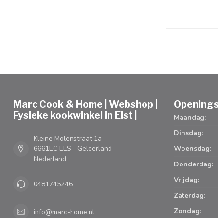
Marc Cook & Home | Webshop |
Openings
Fysieke kookwinkel in Elst |
Maandag:
Dinsdag:
Kleine Molenstraat 1a
6661EC ELST Gelderland
Woensdag:
Nederland
Donderdag:
Vrijdag:
0481745246
Zaterdag:
Zondag:
info@marc-home.nl