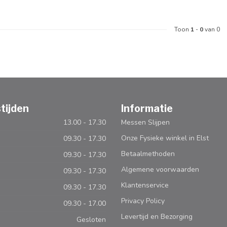
Toon
1
-
0
van 0
tijden
Informatie
13.00 - 17.30
Messen Slijpen
Onze Fysieke winkel in Elst
09.30 - 17.30
Betaalmethoden
09.30 - 17.30
Algemene voorwaarden
09.30 - 17.30
Klantenservice
09.30 - 17.30
Privacy Policy
09.30 - 17.00
Levertijd en Bezorging
Gesloten