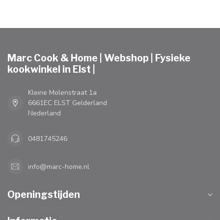
Marc Cook & Home | Webshop | Fysieke
kookwinkel in Elst |
Kleine Molenstraat 1a
6661EC ELST Gelderland
Nederland
0481745246
info@marc-home.nl
Openingstijden