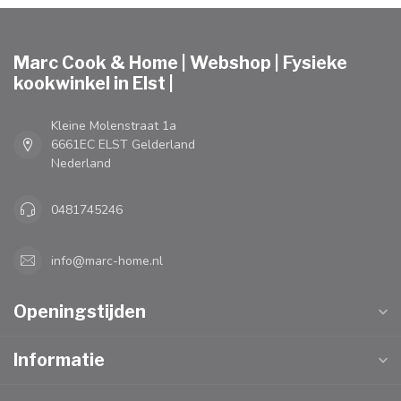
Marc Cook & Home | Webshop | Fysieke
kookwinkel in Elst |
Kleine Molenstraat 1a
6661EC ELST Gelderland
Nederland
0481745246
info@marc-home.nl
Openingstijden
Informatie