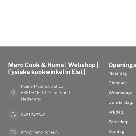
Marc Cook & Home | Webshop |
Openings
Fysieke kookwinkel in Elst |
Maandag:
Dinsdag:
Kleine Molenstraat 1a
6661EC ELST Gelderland
Woensdag:
Nederland
Donderdag:
Vrijdag:
0481745246
Zaterdag:
Zondag:
info@marc-home.nl