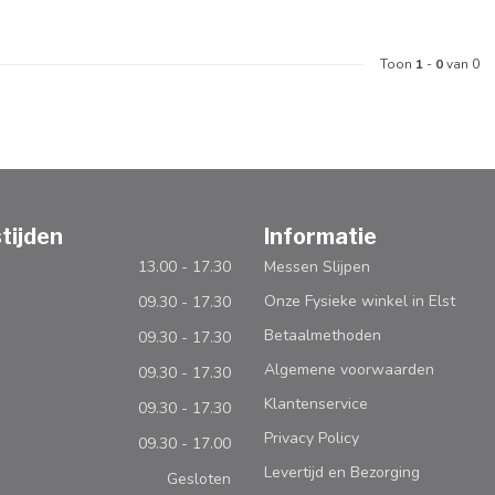
Toon
1
-
0
van 0
tijden
Informatie
13.00 - 17.30
Messen Slijpen
Onze Fysieke winkel in Elst
09.30 - 17.30
Betaalmethoden
09.30 - 17.30
Algemene voorwaarden
09.30 - 17.30
Klantenservice
09.30 - 17.30
Privacy Policy
09.30 - 17.00
Levertijd en Bezorging
Gesloten