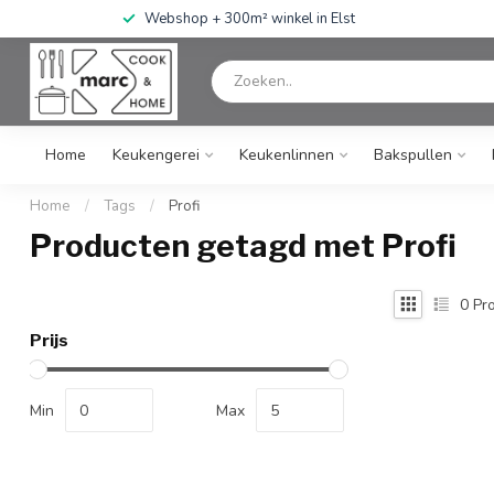
Webshop + 300m² winkel in Elst
Home
Keukengerei
Keukenlinnen
Bakspullen
Home
/
Tags
/
Profi
Producten getagd met Profi
0
Pro
Prijs
Min
Max