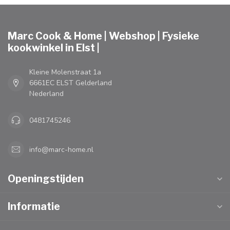
Marc Cook & Home | Webshop | Fysieke
kookwinkel in Elst |
Kleine Molenstraat 1a
6661EC ELST Gelderland
Nederland
0481745246
info@marc-home.nl
Openingstijden
Informatie