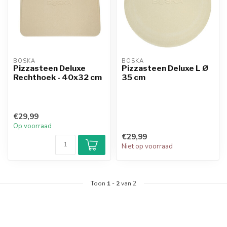
BOSKA
BOSKA
Pizzasteen Deluxe
Pizzasteen Deluxe L Ø
Rechthoek - 40x32 cm
35 cm
€29,99
Op voorraad
€29,99
Niet op voorraad
Toon
1
-
2
van 2