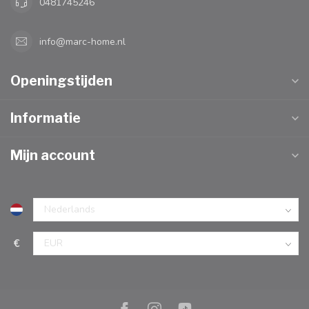
0481745246
info@marc-home.nl
Openingstijden
Informatie
Mijn account
€