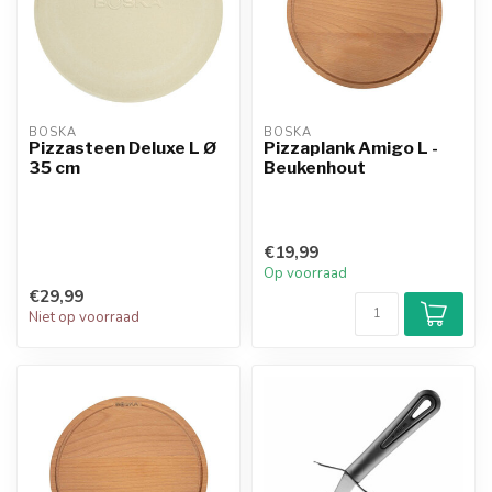
BOSKA
BOSKA
Pizzasteen Deluxe L Ø
Pizzaplank Amigo L -
35 cm
Beukenhout
€19,99
Op voorraad
€29,99
Niet op voorraad