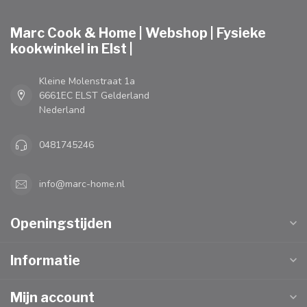
Marc Cook & Home | Webshop | Fysieke
kookwinkel in Elst |
Kleine Molenstraat 1a
6661EC ELST Gelderland
Nederland
0481745246
info@marc-home.nl
Openingstijden
Informatie
Mijn account