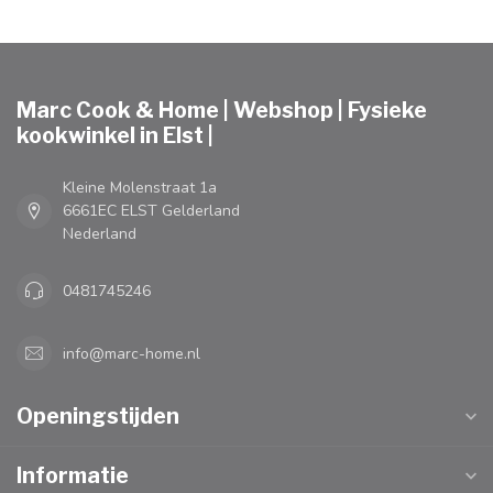
Marc Cook & Home | Webshop | Fysieke
kookwinkel in Elst |
Kleine Molenstraat 1a
6661EC ELST Gelderland
Nederland
0481745246
info@marc-home.nl
Openingstijden
Informatie