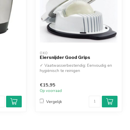
OXO
Eiersnijder Good Grips
✓ Vaatwasserbestendig: Eenvoudig en
hygiënisch te reinigen
✓ Vlijmscherpe RVS ...
€15,95
Op voorraad
Vergelijk