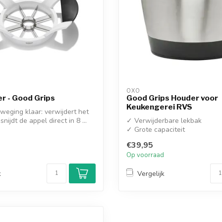
OXO
r - Good Grips
Good Grips Houder voor
Keukengerei RVS
weging klaar: verwijdert het
snijdt de appel direct in 8 ...
✓ Verwijderbare lekbak
✓ Grote capaciteit
€39,95
d
Op voorraad
k
Vergelijk