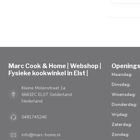
Marc Cook & Home | Webshop |
Openings
Fysieke kookwinkel in Elst |
Maandag:
Dinsdag:
Kleine Molenstraat 1a
6661EC ELST Gelderland
Woensdag:
Nederland
Donderdag:
Vrijdag:
0481745246
Zaterdag:
Zondag:
info@marc-home.nl