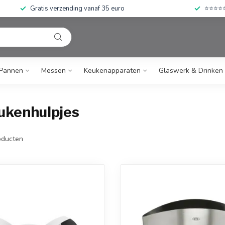
Gratis verzending vanaf 35 euro
⭐⭐⭐⭐⭐ 
Pannen
Messen
Keukenapparaten
Glaswerk & Drinken
ukenhulpjes
ducten