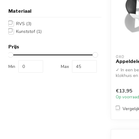
Materiaal
RVS
(3)
Kunststof
(1)
Prijs
OXO
Appeldele
Min
Max
✓ In een be
klokhuis en 
€13,95
Op voorraa
Vergelij