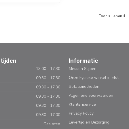
Toon
1
-
4
van 4
tijden
Informatie
13.00 - 17.30
Messen Slijpen
Onze Fysieke winkel in Elst
09.30 - 17.30
Betaalmethoden
09.30 - 17.30
Algemene voorwaarden
09.30 - 17.30
Klantenservice
09.30 - 17.30
Privacy Policy
09.30 - 17.00
Levertijd en Bezorging
Gesloten