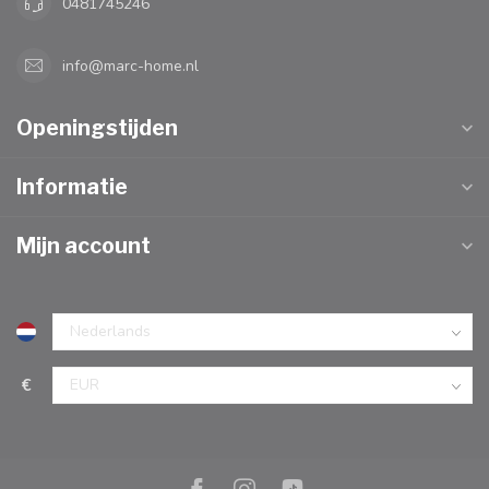
0481745246
info@marc-home.nl
Openingstijden
Informatie
Mijn account
€