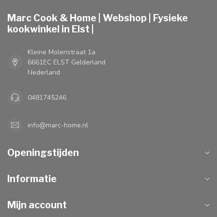
Marc Cook & Home | Webshop | Fysieke
kookwinkel in Elst |
Kleine Molenstraat 1a
6661EC ELST Gelderland
Nederland
0481745246
info@marc-home.nl
Openingstijden
Informatie
Mijn account