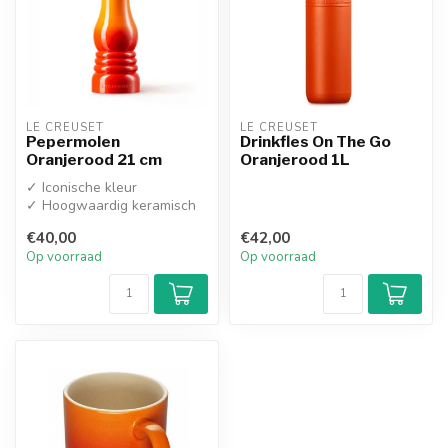
LE CREUSET
LE CREUSET
Pepermolen
Drinkfles On The Go
Oranjerood 21 cm
Oranjerood 1L
✓ Iconische kleur
✓ Hoogwaardig keramisch
maalwerk
€40,00
€42,00
Op voorraad
Op voorraad