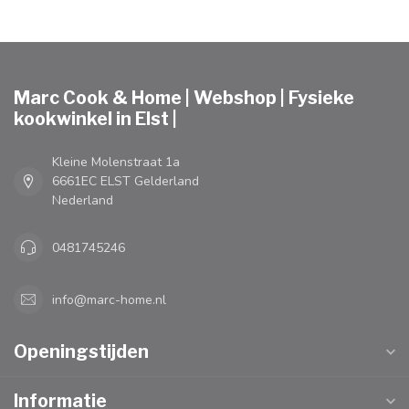
Marc Cook & Home | Webshop | Fysieke
kookwinkel in Elst |
Kleine Molenstraat 1a
6661EC ELST Gelderland
Nederland
0481745246
info@marc-home.nl
Openingstijden
Informatie