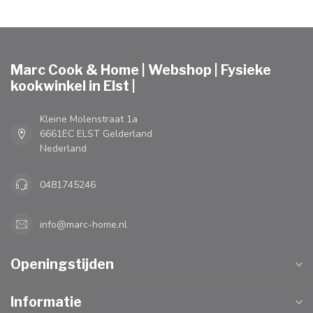
Marc Cook & Home | Webshop | Fysieke
kookwinkel in Elst |
Kleine Molenstraat 1a
6661EC ELST Gelderland
Nederland
0481745246
info@marc-home.nl
Openingstijden
Informatie