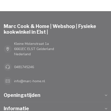
Marc Cook & Home | Webshop | Fysieke
kookwinkel in Elst |
Kleine Molenstraat 1a
6661EC ELST Gelderland
Nederland
0481745246
info@marc-home.nl
Openingstijden
Informatie