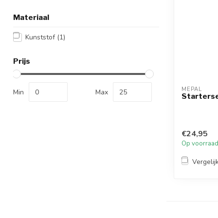
Materiaal
Kunststof
(1)
Prijs
MEPAL
Min
Max
Starterse
€24,95
Op voorraa
Vergelij