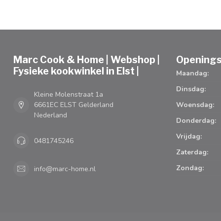
Marc Cook & Home | Webshop |
Openings
Fysieke kookwinkel in Elst |
Maandag:
Dinsdag:
Kleine Molenstraat 1a
6661EC ELST Gelderland
Woensdag:
Nederland
Donderdag:
Vrijdag:
0481745246
Zaterdag:
Zondag:
info@marc-home.nl