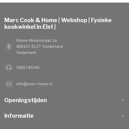
Marc Cook & Home | Webshop | Fysieke
kookwinkel in Elst |
Kleine Molenstraat 1a
6661EC ELST Gelderland
Nederland
0481745246
info@marc-home.nl
Openingstijden
Informatie