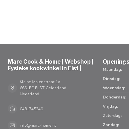
Marc Cook & Home | Webshop |
Openings
Fysieke kookwinkel in Elst |
Maandag:
Dinsdag:
Kleine Molenstraat 1a
6661EC ELST Gelderland
Woensdag:
Nederland
Donderdag:
Vrijdag:
0481745246
Zaterdag:
Zondag:
info@marc-home.nl