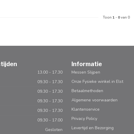
Toon
1
-
0
van 0
tijden
Informatie
13.00 - 17.30
Messen Slijpen
Onze Fysieke winkel in Elst
09.30 - 17.30
Betaalmethoden
09.30 - 17.30
Algemene voorwaarden
09.30 - 17.30
Klantenservice
09.30 - 17.30
Privacy Policy
09.30 - 17.00
Levertijd en Bezorging
Gesloten