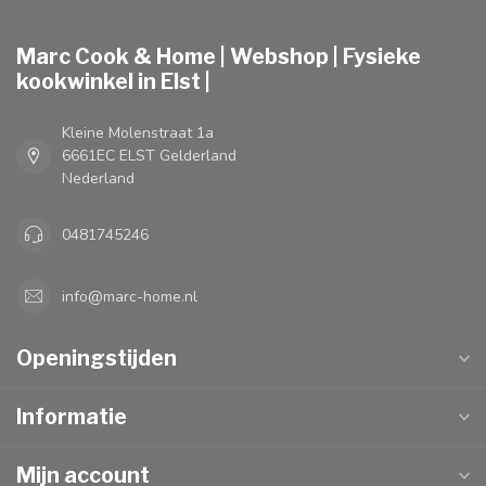
Marc Cook & Home | Webshop | Fysieke
kookwinkel in Elst |
Kleine Molenstraat 1a
6661EC ELST Gelderland
Nederland
0481745246
info@marc-home.nl
Openingstijden
Informatie
Mijn account