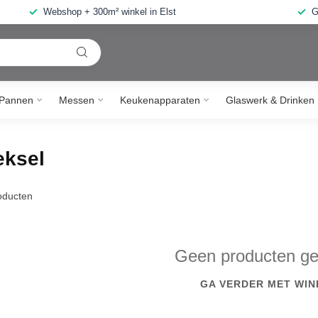
Webshop + 300m² winkel in Elst
G
Pannen
Messen
Keukenapparaten
Glaswerk & Drinken
eksel
ducten
Geen producten g
GA VERDER MET WIN