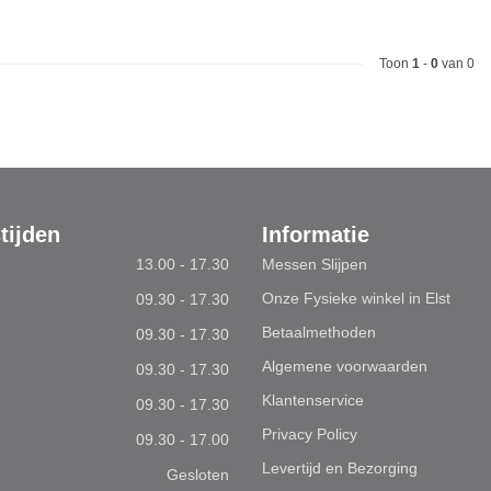
Toon
1
-
0
van 0
tijden
Informatie
13.00 - 17.30
Messen Slijpen
Onze Fysieke winkel in Elst
09.30 - 17.30
Betaalmethoden
09.30 - 17.30
Algemene voorwaarden
09.30 - 17.30
Klantenservice
09.30 - 17.30
Privacy Policy
09.30 - 17.00
Levertijd en Bezorging
Gesloten