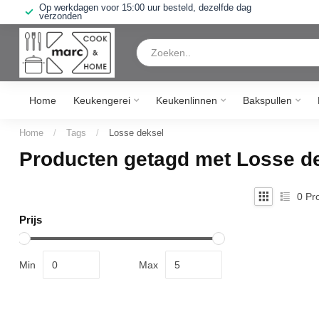
Op werkdagen voor 15:00 uur besteld, dezelfde dag
verzonden
Home
Keukengerei
Keukenlinnen
Bakspullen
Home
/
Tags
/
Losse deksel
Producten getagd met Losse d
0
Pro
Prijs
Min
Max