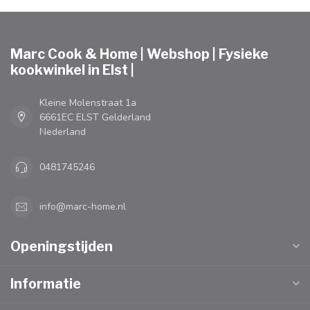
Marc Cook & Home | Webshop | Fysieke
kookwinkel in Elst |
Kleine Molenstraat 1a
6661EC ELST Gelderland
Nederland
0481745246
info@marc-home.nl
Openingstijden
Informatie