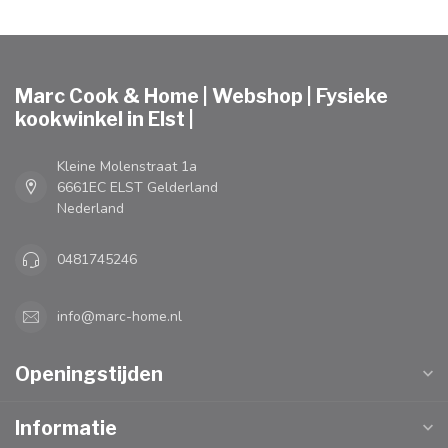
Marc Cook & Home | Webshop | Fysieke
kookwinkel in Elst |
Kleine Molenstraat 1a
6661EC ELST Gelderland
Nederland
0481745246
info@marc-home.nl
Openingstijden
Informatie