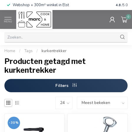
g
Webshop + 300m² winkel in Elst
Gratis ve
4.8
/5.0
0
MENU
Home
/
Tags
/
kurkentrekker
Producten getagd met
kurkentrekker
Filters
-30%