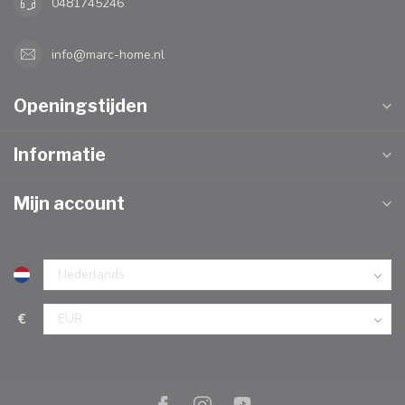
0481745246
info@marc-home.nl
Openingstijden
Informatie
Mijn account
€