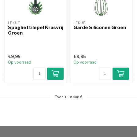
LEKUE
LEKUE
Spaghettilepel Krasvrij
Garde Siliconen Groen
Groen
€9,95
€9,95
Op voorraad
Op voorraad
Toon
1
-
6
van 6