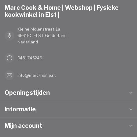
Marc Cook & Home | Webshop | Fysieke
kookwinkel in Elst |
Kleine Molenstraat 1a
6661EC ELST Gelderland
Nederland
0481745246
info@marc-home.nl
Openingstijden
Informatie
Mijn account