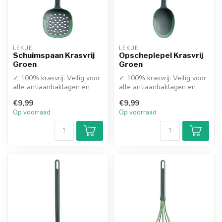
LEKUE
LEKUE
Schuimspaan Krasvrij
Opscheplepel Krasvrij
Groen
Groen
✓ 100% krasvrij: Veilig voor
✓ 100% krasvrij: Veilig voor
alle antiaanbaklagen en
alle antiaanbaklagen en
keramische pannen
keramische pannen
€9,99
€9,99
✓ Hoogwa...
✓ Hoogwa...
Op voorraad
Op voorraad