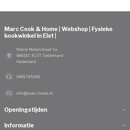
Marc Cook & Home | Webshop | Fysieke
kookwinkel in Elst |
Kleine Molenstraat 1a
6661EC ELST Gelderland
Nederland
0481745246
info@marc-home.nl
Openingstijden
Informatie