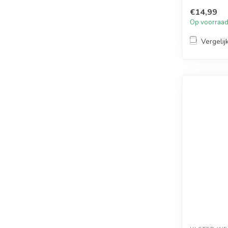
€14,99
Op voorraa
Vergelij