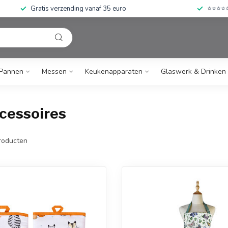
Gratis verzending vanaf 35 euro
⭐⭐⭐⭐⭐ 
Pannen
Messen
Keukenapparaten
Glaswerk & Drinken
cessoires
roducten