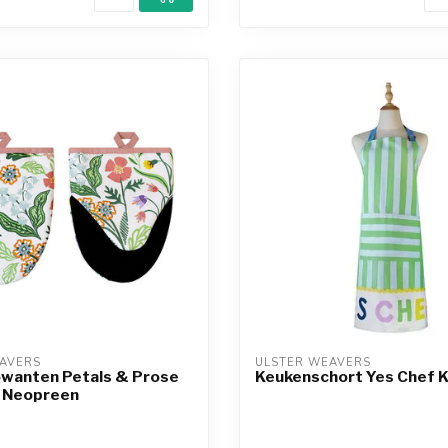
AVERS
ULSTER WEAVERS
owanten Petals & Prose
Keukenschort Yes Chef 
 Neopreen