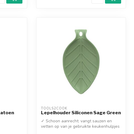
TOOLS2COOK
Katoen
Lepelhouder Siliconen Sage Green
✓ Schoon aanrecht: vangt sauzen en
vetten op van je gebruikte keukenhulpjes
✓ H...