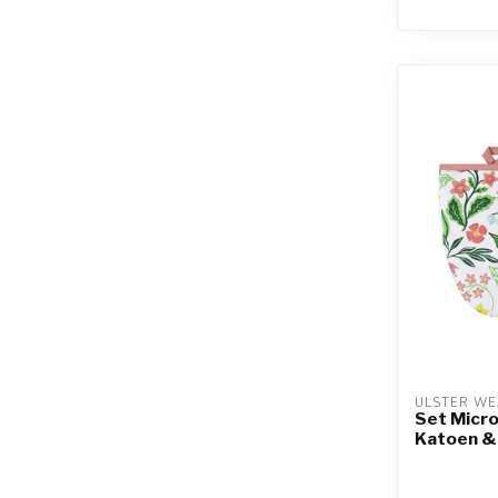
ULSTER WE
Set Micr
Katoen &