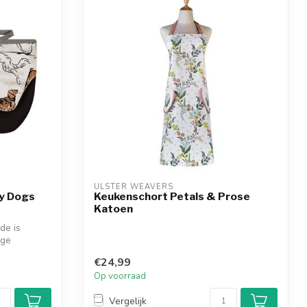
ULSTER WEAVERS
y Dogs
Keukenschort Petals & Prose
Katoen
de is
ige
€24,99
Op voorraad
Vergelijk