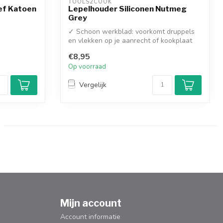
TOOLS2COOK
ef Katoen
Lepelhouder Siliconen Nutmeg
Grey
✓ Schoon werkblad: voorkomt druppels
en vlekken op je aanrecht of kookplaat
✓ H...
€8,95
Op voorraad
Vergelijk
Mijn account
Account informatie