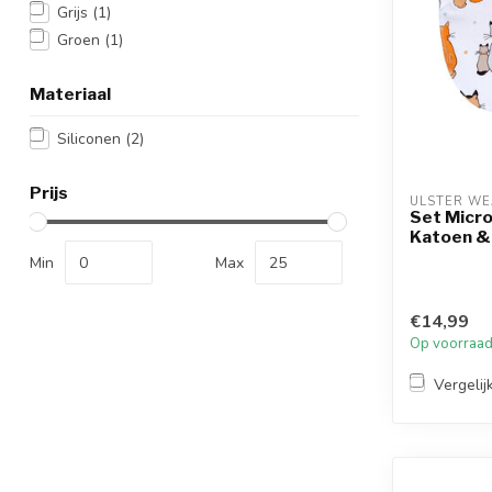
Grijs
(1)
Groen
(1)
Materiaal
Siliconen
(2)
Prijs
ULSTER WE
Set Micro
Katoen &
Min
Max
€14,99
Op voorraa
Vergelij