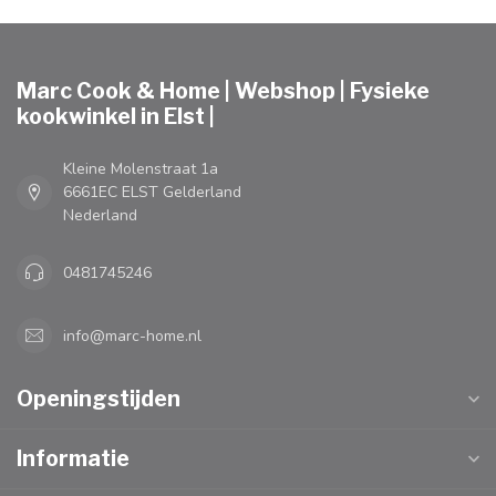
Marc Cook & Home | Webshop | Fysieke
kookwinkel in Elst |
Kleine Molenstraat 1a
6661EC ELST Gelderland
Nederland
0481745246
info@marc-home.nl
Openingstijden
Informatie