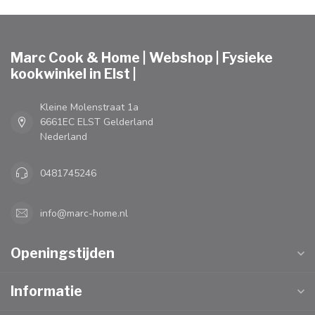
Marc Cook & Home | Webshop | Fysieke
kookwinkel in Elst |
Kleine Molenstraat 1a
6661EC ELST Gelderland
Nederland
0481745246
info@marc-home.nl
Openingstijden
Informatie