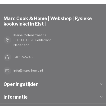
Marc Cook & Home | Webshop | Fysieke
kookwinkel in Elst |
Kleine Molenstraat 1a
6661EC ELST Gelderland
Nederland
0481745246
info@marc-home.nl
Openingstijden
Informatie