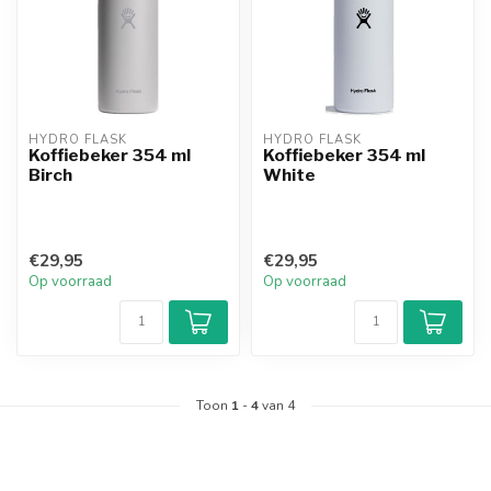
HYDRO FLASK
HYDRO FLASK
Koffiebeker 354 ml
Koffiebeker 354 ml
Birch
White
€29,95
€29,95
Op voorraad
Op voorraad
Toon
1
-
4
van 4