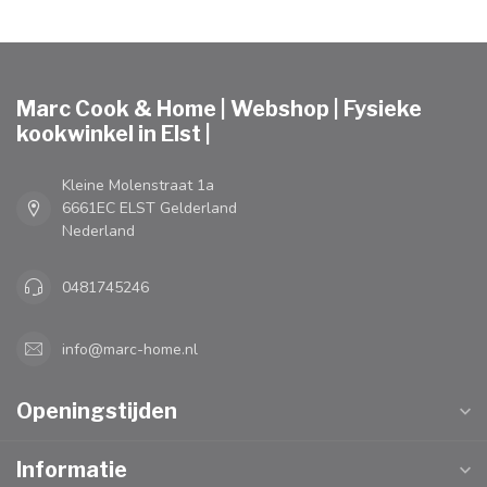
Marc Cook & Home | Webshop | Fysieke
kookwinkel in Elst |
Kleine Molenstraat 1a
6661EC ELST Gelderland
Nederland
0481745246
info@marc-home.nl
Openingstijden
Informatie