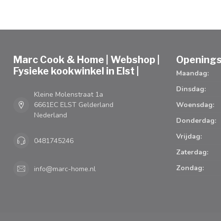
Marc Cook & Home | Webshop |
Openings
Fysieke kookwinkel in Elst |
Maandag:
Dinsdag:
Kleine Molenstraat 1a
6661EC ELST Gelderland
Woensdag:
Nederland
Donderdag:
Vrijdag:
0481745246
Zaterdag:
Zondag:
info@marc-home.nl