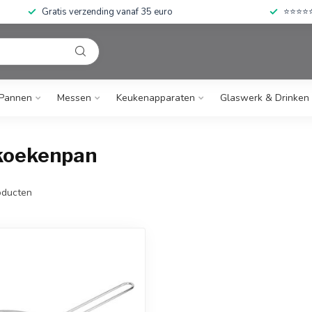
Gratis verzending vanaf 35 euro
⭐⭐⭐⭐⭐ 
Pannen
Messen
Keukenapparaten
Glaswerk & Drinken
 koekenpan
ducten