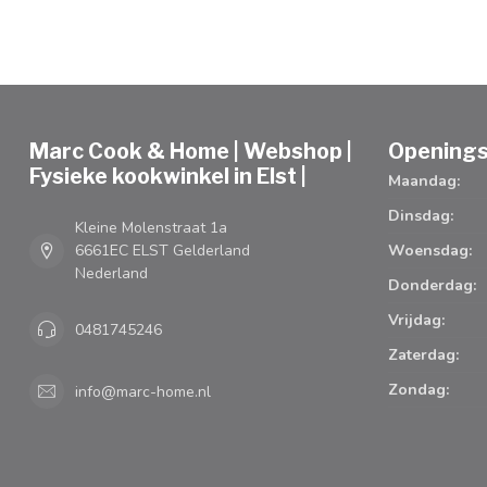
Marc Cook & Home | Webshop |
Openings
Fysieke kookwinkel in Elst |
Maandag:
Dinsdag:
Kleine Molenstraat 1a
6661EC ELST Gelderland
Woensdag:
Nederland
Donderdag:
Vrijdag:
0481745246
Zaterdag:
Zondag:
info@marc-home.nl