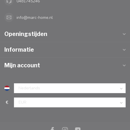
0481745246
info@marc-home.nl
Openingstijden
Informatie
Mijn account
€