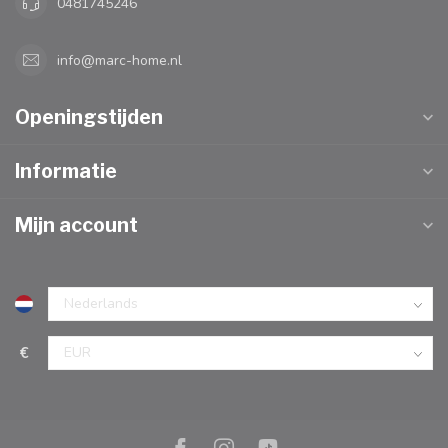
0481745246
info@marc-home.nl
Openingstijden
Informatie
Mijn account
€