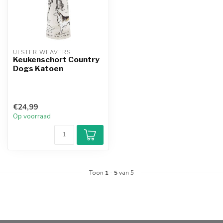
ULSTER WEAVERS
Keukenschort Country
Dogs Katoen
€24,99
Op voorraad
Toon
1
-
5
van 5