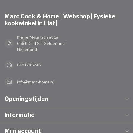
Marc Cook & Home | Webshop | Fysieke
kookwinkel in Elst |
Kleine Molenstraat 1a
6661EC ELST Gelderland
Nederland
0481745246
info@marc-home.nl
Openingstijden
Informatie
Mijn account