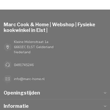
Marc Cook & Home | Webshop | Fysieke
kookwinkel in Elst |
Kleine Molenstraat 1a
6661EC ELST Gelderland
Nederland
0481745246
info@marc-home.nl
Openingstijden
Informatie