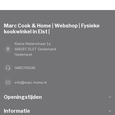
Marc Cook & Home | Webshop | Fysieke
kookwinkel in Elst |
Kleine Molenstraat 1a
6661EC ELST Gelderland
Nederland
0481745246
info@marc-home.nl
Openingstijden
Informatie